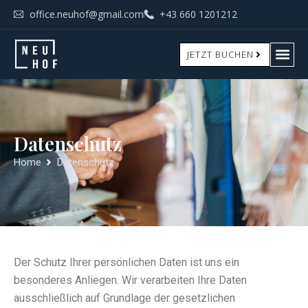
office.neuhof@gmail.com
+43 660 1201212
JETZT BUCHEN
Datenschutz
Home
Datenschutz
Der Schutz Ihrer persönlichen Daten ist uns ein
besonderes Anliegen. Wir verarbeiten Ihre Daten
ausschließlich auf Grundlage der gesetzlichen