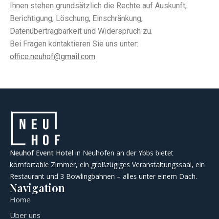
Ihnen stehen grundsätzlich die Rechte auf Auskunft,
Berichtigung, Löschung, Einschränkung,
Datenübertragbarkeit und Widerspruch zu.
Bei Fragen kontaktieren Sie uns unter:
office.neuhof@gmail.com
Neuhof Event Hotel
in Neuhofen an der Ybbs bietet
komfortable Zimmer, ein großzügiges Veranstaltungssaal, ein
Restaurant und 3 Bowlingbahnen – alles unter einem Dach.
Navigation
Home
Über uns