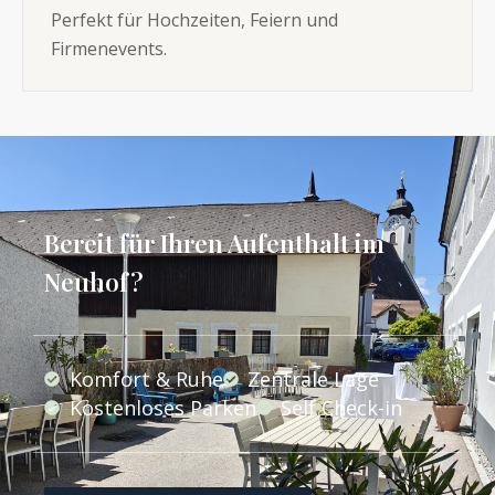
Perfekt für Hochzeiten, Feiern und
Firmenevents.
Bereit für Ihren Aufenthalt im
Neuhof?
Komfort & Ruhe
Zentrale Lage
Kostenloses Parken
Self Check-in