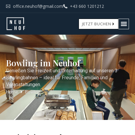
office.neuhof@gmail.com
+43 660 1201212
JETZT BUCHEN
Bowling im Neuhof
Genießen Sie Freizeit und Unterhaltung auf unseren 3
Bowlingbahnen – ideal für Freunde, Familien und
Veranstaltungen.
Home
Bowling