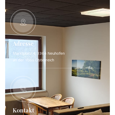
Adresse
Marktplatz 4, 3364 Neuhofen
an der Ybbs Österreich
Kontakt