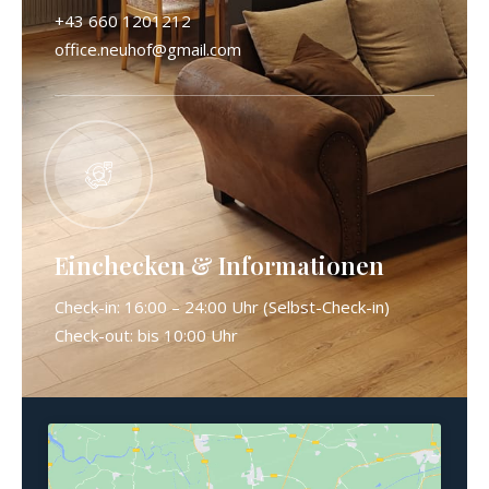
+43 660 1201212
office.neuhof@gmail.com
Einchecken & Informationen
Check-in: 16:00 – 24:00 Uhr (Selbst-Check-in)
Check-out: bis 10:00 Uhr